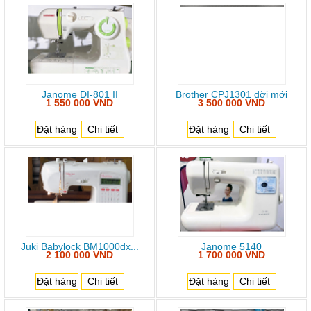
Janome DI-801 II
Brother CPJ1301 đời mới
1 550 000 VND
3 500 000 VND
Đặt hàng
Chi tiết
Đặt hàng
Chi tiết
Juki Babylock BM1000dx...
Janome 5140
2 100 000 VND
1 700 000 VND
Đặt hàng
Chi tiết
Đặt hàng
Chi tiết