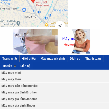
Trang nhất
Giới thiệu
Máy may gia đình
Dịch vụ
Thanh toán
Tin tức
Liên hệ
Máy may mini
Máy may thêu
Máy may bán công nghiệp
Máy may gia đình Brother
Máy may gia đình Janome
Máy may gia đình Singer