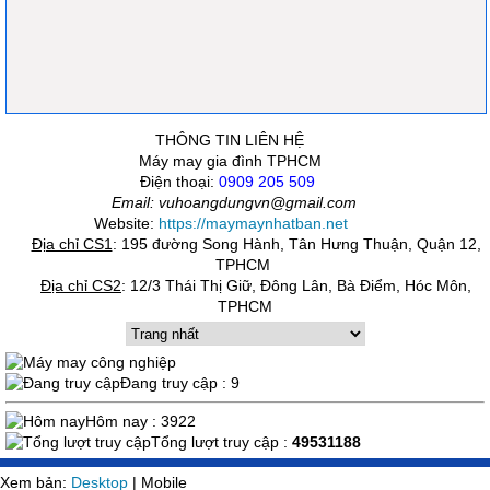
THÔNG TIN LIÊN HỆ
Máy may gia đình TPHCM
Điện thoại:
0909 205 509
Email: vuhoangdungvn@gmail.com
Website:
https://maymaynhatban.net
Địa chỉ CS1
:
195 đường Song Hành, Tân Hưng Thuận, Quận 12,
TPHCM
Địa chỉ CS2
:
12/3 Thái Thị Giữ, Đông Lân, Bà Điểm, Hóc Môn,
TPHCM
Đang truy cập : 9
Hôm nay : 3922
Tổng lượt truy cập :
49531188
Xem bản:
Desktop
| Mobile