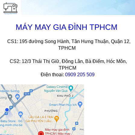
MÁY MAY GIA ĐÌNH TPHCM
CS1: 195 đường Song Hành, Tân Hưng Thuận, Quận 12,
TPHCM
CS2: 12/3 Thái Thị Giữ, Đông Lân, Bà Điểm, Hóc Môn,
TPHCM
Điện thoại:
0909 205 509