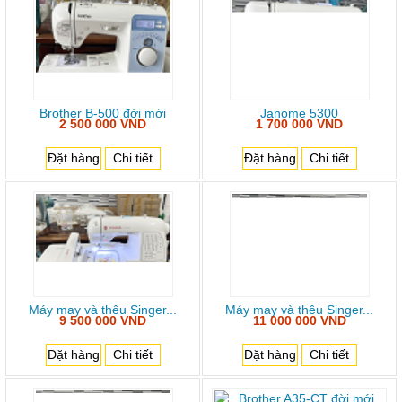
Brother B-500 đời mới
Janome 5300
2 500 000 VND
1 700 000 VND
Đặt hàng
Chi tiết
Đặt hàng
Chi tiết
Máy may và thêu Singer...
Máy may và thêu Singer...
9 500 000 VND
11 000 000 VND
Đặt hàng
Chi tiết
Đặt hàng
Chi tiết