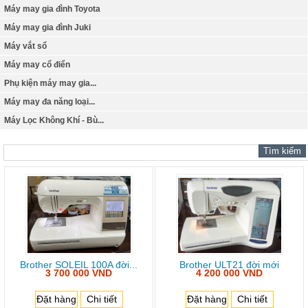
Máy may gia đình Toyota
Máy may gia đình Juki
Máy vắt sổ
Máy may cổ điển
Phụ kiện máy may gia...
Máy may đa năng loại...
Máy Lọc Không Khí - Bù...
Brother SOLEIL 100A đời...
Brother ULT21 đời mới
3 700 000 VND
4 200 000 VND
Đặt hàng
Chi tiết
Đặt hàng
Chi tiết