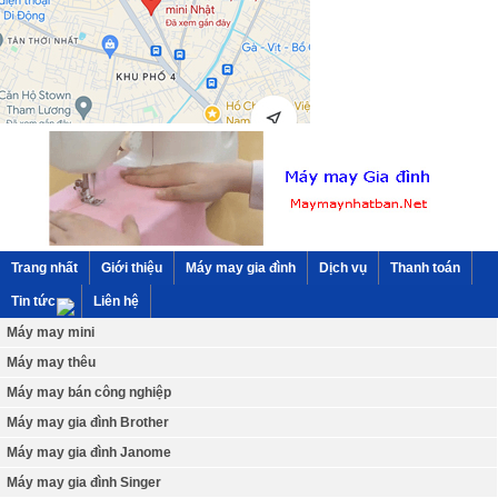
Trang nhất
Giới thiệu
Máy may gia đình
Dịch vụ
Thanh toán
Tin tức
Liên hệ
Máy may mini
Máy may thêu
Máy may bán công nghiệp
Máy may gia đình Brother
Máy may gia đình Janome
Máy may gia đình Singer