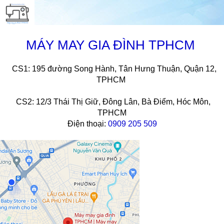
MÁY MAY GIA ĐÌNH TPHCM
CS1: 195 đường Song Hành, Tân Hưng Thuận, Quận 12,
TPHCM
CS2: 12/3 Thái Thị Giữ, Đông Lân, Bà Điểm, Hóc Môn,
TPHCM
Điện thoại:
0909 205 509