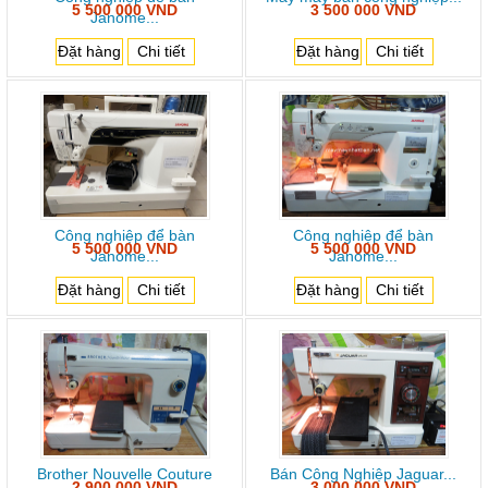
5 500 000 VND
3 500 000 VND
Janome...
Đặt hàng
Chi tiết
Đặt hàng
Chi tiết
Công nghiệp để bàn
Công nghiệp để bàn
5 500 000 VND
5 500 000 VND
Janome...
Janome...
Đặt hàng
Chi tiết
Đặt hàng
Chi tiết
Brother Nouvelle Couture
Bán Công Nghiệp Jaguar...
2 900 000 VND
3 000 000 VND