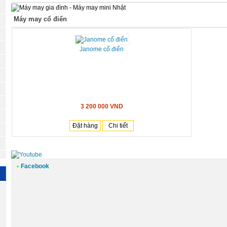
Máy may cổ điển
Janome cổ điển
3 200 000 VND
Đặt hàng
Chi tiết
•
Facebook