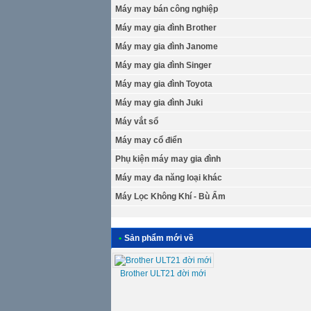
Máy may bán công nghiệp
Máy may gia đình Brother
Máy may gia đình Janome
Máy may gia đình Singer
Máy may gia đình Toyota
Máy may gia đình Juki
Máy vắt sổ
Máy may cổ điển
Phụ kiện máy may gia đình
Máy may đa năng loại khác
Máy Lọc Không Khí - Bù Ẩm
•
Sản phẩm mới về
Brother ULT21 đời mới