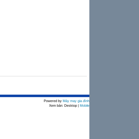
Powered by
Máy may gia đình
Xem bản: Desktop |
Mobile