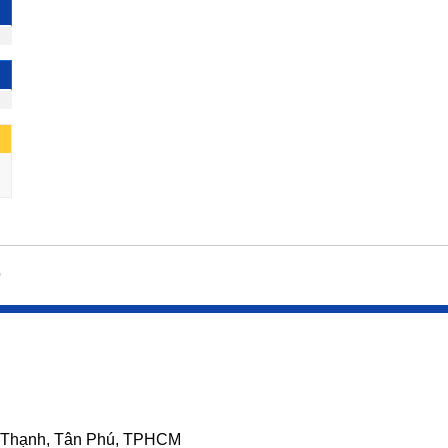
0
 Thạnh, Tân Phú, TPHCM