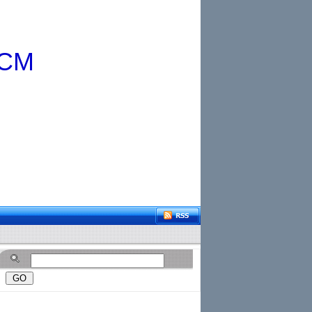
HCM
CM
Chất lượng - Chính hãng - Giá hợp lý, rất hân hạnh được phục vụ Quý khách!