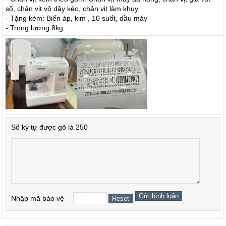
sổ, chân vịt vô dây kéo, chân vịt làm khuy
- Tặng kèm: Biến áp, kim , 10 suốt, dầu máy
- Trọng lượng 8kg
Số ký tự được gõ là 250
Nhập mã bảo vệ