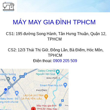
MÁY MAY GIA ĐÌNH TPHCM
CS1: 195 đường Song Hành, Tân Hưng Thuận, Quận 12,
TPHCM
CS2: 12/3 Thái Thị Giữ, Đông Lân, Bà Điểm, Hóc Môn,
TPHCM
Điện thoại:
0909 205 509