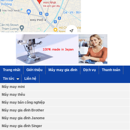
Trang nhất
Giới thiệu
Máy may gia đình
Dịch vụ
Thanh toán
Tin tức
Liên hệ
Máy may mini
Máy may thêu
Máy may bán công nghiệp
Máy may gia đình Brother
Máy may gia đình Janome
Máy may gia đình Singer