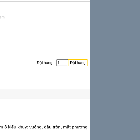
xem
Đặt hàng :
Đặt hàng
 3 kiểu khuy: vuông, đầu tròn, mắt phượng
Công nghiệp để bàn
Janome...