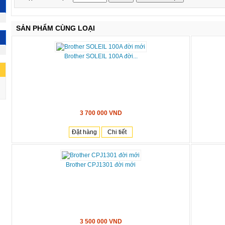
SẢN PHẨM CÙNG LOẠI
Brother SOLEIL 100A đời...
3 700 000 VND
Đặt hàng
Chi tiết
Brother CPJ1301 đời mới
3 500 000 VND