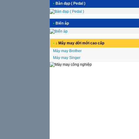
•
Bàn đạp ( Pedal )
•
Biến áp
•
↓ Máy may đời mới cao cấp
Máy may Brother
Máy may Singer