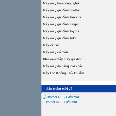
Máy may bán công nghiệp
Máy may gia đình Brother
Máy may gia đình Janome
Máy may gia đình Singer
Máy may gia đình Toyota
Máy may gia đình Juki
Máy vắt sổ
Máy may cổ điển
Phụ kiện máy may gia đình
Máy may đa năng loại khác
Máy Lọc Không Khí - Bù Ẩm
•
Sản phẩm mới về
Brother ULT21 đời mới