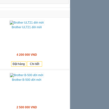
Brother ULT21 đời mới
4 200 000 VND
Đặt hàng
Chi tiết
Brother B-500 đời mới
2 500 000 VND