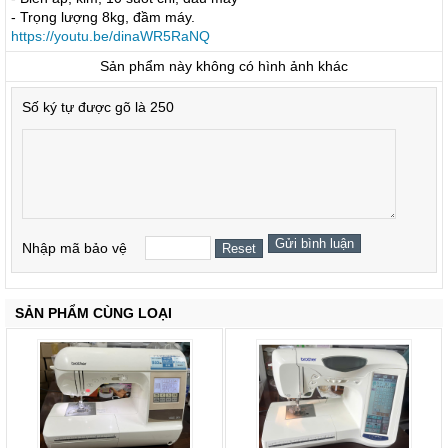
- Trọng lượng 8kg, đầm máy.
https://youtu.be/dinaWR5RaNQ
Sản phẩm này không có hình ảnh khác
Số ký tự được gõ là 250
Nhập mã bảo vệ
SẢN PHẨM CÙNG LOẠI