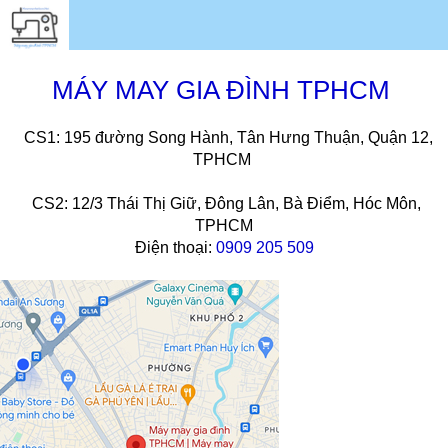
MÁY MAY GIA ĐÌNH TPHCM
CS1: 195 đường Song Hành, Tân Hưng Thuận, Quận 12,
TPHCM
CS2: 12/3 Thái Thị Giữ, Đông Lân, Bà Điểm, Hóc Môn,
TPHCM
Điện thoại:
0909 205 509