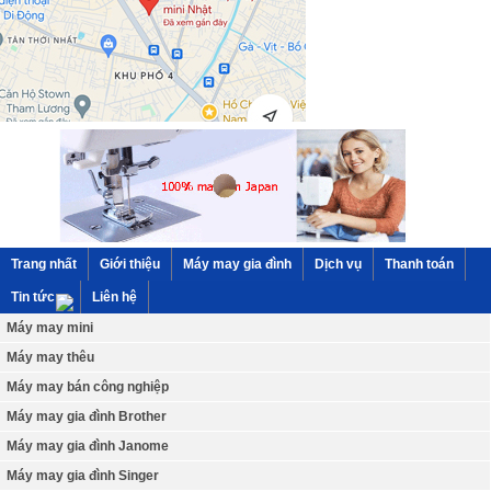
Trang nhất
Giới thiệu
Máy may gia đình
Dịch vụ
Thanh toán
Tin tức
Liên hệ
Máy may mini
Máy may thêu
Máy may bán công nghiệp
Máy may gia đình Brother
Máy may gia đình Janome
Máy may gia đình Singer