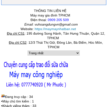
THÔNG TIN LIÊN HỆ
Máy may gia đình TPHCM
Điện thoại:
0909 205 509
Email: vuhoangdungvn@gmail.com
Website:
https://maymaynhatban.net
Địa chỉ CS1
:
195 đường Song Hành, Tân Hưng Thuận, Quận 12,
TPHCM
Địa chỉ CS2
:
12/3 Thái Thị Giữ, Đông Lân, Bà Điểm, Hóc Môn,
TPHCM
Đang truy cập : 34
•
Máy chủ tìm kiếm : 1
•
Khách viếng thăm : 33