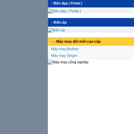
•
Bàn đạp ( Pedal )
•
Biến áp
•
↓ Máy may đời mới cao cấp
Máy may Brother
Máy may Singer