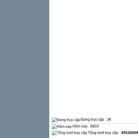
Đang truy cập : 38
Hôm nay : 6803
Tổng lượt truy cập :
4952680