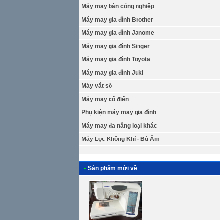
Máy may bán công nghiệp
Máy may gia đình Brother
Máy may gia đình Janome
Máy may gia đình Singer
Máy may gia đình Toyota
Máy may gia đình Juki
Máy vắt sổ
Máy may cổ điển
Phụ kiện máy may gia đình
Máy may đa năng loại khác
Máy Lọc Không Khí - Bù Ẩm
•
Sản phẩm mới về