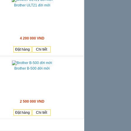
Brother ULT21 đời mới
4 200 000 VND
Đặt hàng
Chi tiết
Brother B-500 đời mới
2 500 000 VND
Đặt hàng
Chi tiết