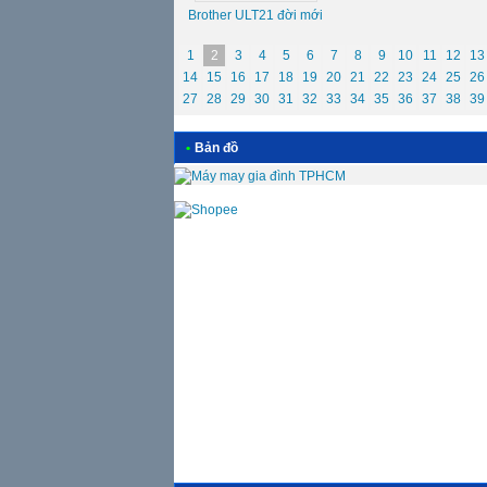
Brother ULT21 đời mới
1
2
3
4
5
6
7
8
9
10
11
12
13
14
15
16
17
18
19
20
21
22
23
24
25
26
27
28
29
30
31
32
33
34
35
36
37
38
39
•
Bản đồ