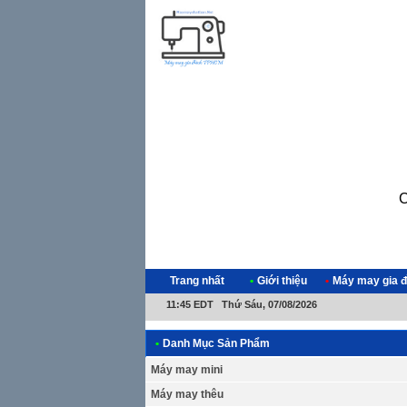
C
Trang nhất
•
Giới thiệu
•
Máy may gia đ
11:45 EDT Thứ Sáu, 07/08/2026
•
Danh Mục Sản Phẩm
Máy may mini
Máy may thêu