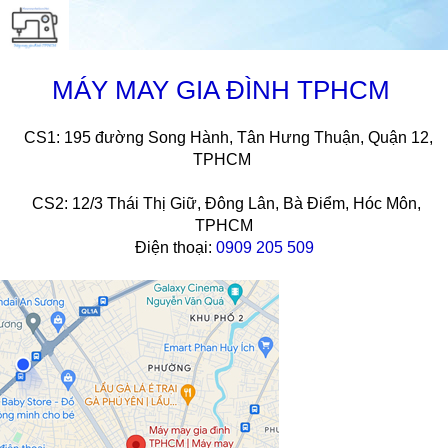
MÁY MAY GIA ĐÌNH TPHCM
CS1: 195 đường Song Hành, Tân Hưng Thuận, Quận 12,
TPHCM
CS2: 12/3 Thái Thị Giữ, Đông Lân, Bà Điểm, Hóc Môn,
TPHCM
Điện thoại:
0909 205 509