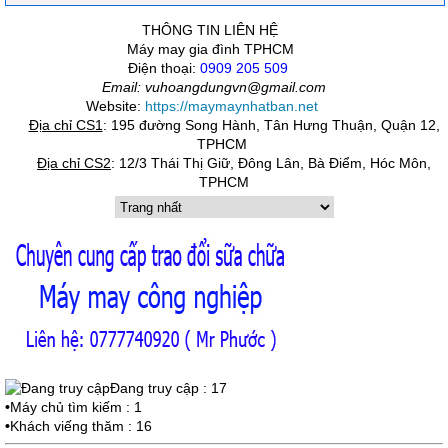
THÔNG TIN LIÊN HỆ
Máy may gia đình TPHCM
Điện thoại:
0909 205 509
Email: vuhoangdungvn@gmail.com
Website:
https://maymaynhatban.net
Địa chỉ CS1
:
195 đường Song Hành, Tân Hưng Thuận, Quận 12,
TPHCM
Địa chỉ CS2
:
12/3 Thái Thị Giữ, Đông Lân, Bà Điểm, Hóc Môn,
TPHCM
Đang truy cập : 17
•
Máy chủ tìm kiếm : 1
•
Khách viếng thăm : 16