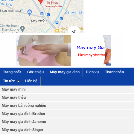
Trang nhất
Giới thiệu
Máy may gia đình
Dịch vụ
Thanh toán
Tin tức
Liên hệ
Máy may mini
Máy may thêu
Máy may bán công nghiệp
Máy may gia đình Brother
Máy may gia đình Janome
Máy may gia đình Singer