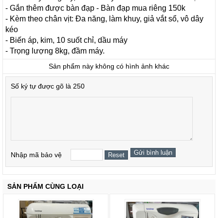
- Gắn thêm được bàn đạp - Bàn đạp mua riêng 150k
- Kèm theo chân vịt: Đa năng, làm khuy, giả vắt sổ, vô dây
kéo
- Biến áp, kim, 10 suốt chỉ, dầu máy
- Trọng lượng 8kg, đầm máy.
Sản phẩm này không có hình ảnh khác
Số ký tự được gõ là 250
Nhập mã bảo vệ
SẢN PHẨM CÙNG LOẠI